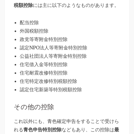
税額控除
には主に以下のようなものがあります。
配当控除
外国税額控除
政党等寄附金特別控除
認定NPO法人等寄附金特別控除
公益社団法人等寄附金特別控除
住宅借入金等特別控除
住宅耐震改修特別控除
住宅特定改修特別税額控除
認定住宅新築等特別税額控除
その他の控除
これ以外にも、青色確定申告をすることで受けら
れる
青色申告特別控除
などもあり、この控除は
最