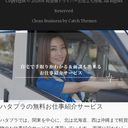
Copyright © 2026年
軽貨物ドライバーお役立ち情報
. All Rights
Reserved.
Clean Business by
Catch Themes
ハタプラの無料お仕事紹介サービス
ハタプラでは、関東を中心に、北は北海道、西は沖縄まで軽貨
物のお仕事紹介サービスを運営しています。 面接に行かなく