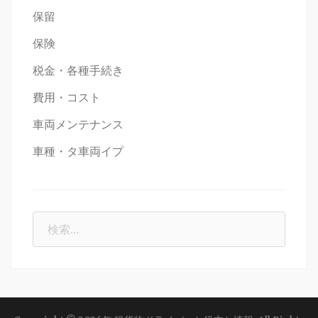
保留
保険
税金・各種手続き
費用・コスト
車両メンテナンス
車種・タ車両イプ
検
索: