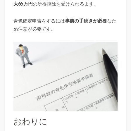
大65万円
の所得控除を受けられるます。
青色確定申告をするには
事前の手続きが必要
なた
め注意が必要です。
おわりに