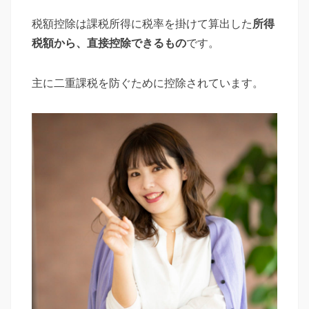
税額控除は課税所得に税率を掛けて算出した
所得
税額から、直接控除できるもの
です。
主に二重課税を防ぐために控除されています。