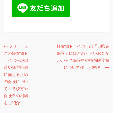
投
フリーラン
軽貨物ドライバーの「自賠責
スの軽貨物ド
保険」にはどのくらいお金が
稿
ライバーが倒
かかる？保険料や補償限度額
ナ
産や損害賠償
について詳しく解説！
ビ
に備えるため
ゲ
の保険につい
て！選び方や
ー
保険料の相場
シ
をご紹介！
ョ