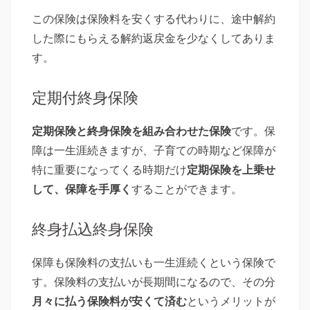
この保険は保険料を安くする代わりに、途中解約
した際にもらえる解約返戻金を少なくしてありま
す。
定期付終身保険
定期保険と終身保険を組み合わせた保険
です。保
障は一生涯続きますが、子育ての時期など保障が
特に重要になってくる時期だけ
定期保険を上乗せ
して、保障を手厚く
することができます。
終身払込終身保険
保障も保険料の支払いも一生涯続くという保険で
す。保険料の支払いが長期間になるので、その分
月々に払う保険料が安くて済む
というメリットが