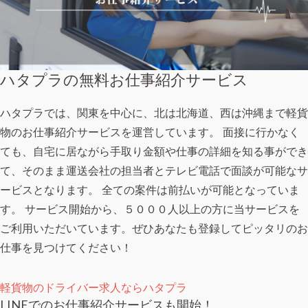
ハタプラの無料お仕事紹介サービス
ハタプラでは、関東を中心に、北は北海道、西は沖縄まで軽貨
物のお仕事紹介サービスを運営しています。 面接に行かなく
ても、自宅に居ながら手取り金額や仕事の詳細を知る事ができ
て、そのまま運送会社の担当者とテレビ電話で面談が可能なサ
ービスとなります。 全ての案件は前払いが可能となっていま
す。 サービス開始から、５０００人以上の方に当サービスを
ご利用いただいています。ぜひあなたも登録してピッタリのお
仕事を見つけてください！
軽貨物のドライバー求人ならハタプラ
LINEでのお仕事紹介サービスも開始！