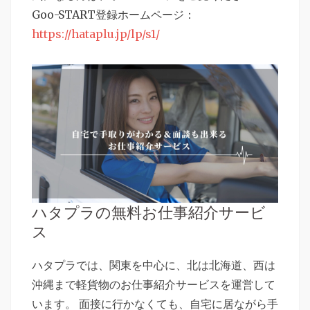
Goo-START登録ホームページ：
https://hataplu.jp/lp/s1/
ハタプラの無料お仕事紹介サービ
ス
ハタプラでは、関東を中心に、北は北海道、西は
沖縄まで軽貨物のお仕事紹介サービスを運営して
います。 面接に行かなくても、自宅に居ながら手