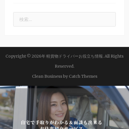
検
索:
Copyright © 2026年
軽貨物ドライバーお役立ち情報
. All Rights
Reserved.
Clean Business by
Catch Themes