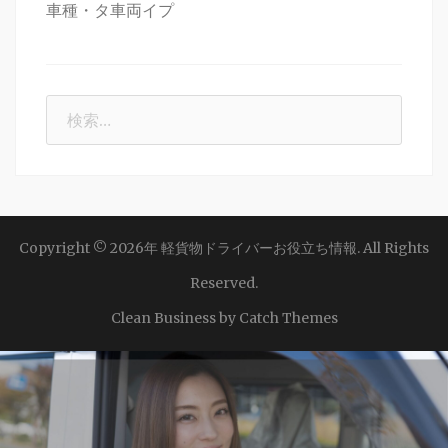
車種・タ車両イプ
検
索:
Copyright © 2026年
軽貨物ドライバーお役立ち情報
. All Rights
Reserved.
Clean Business by
Catch Themes