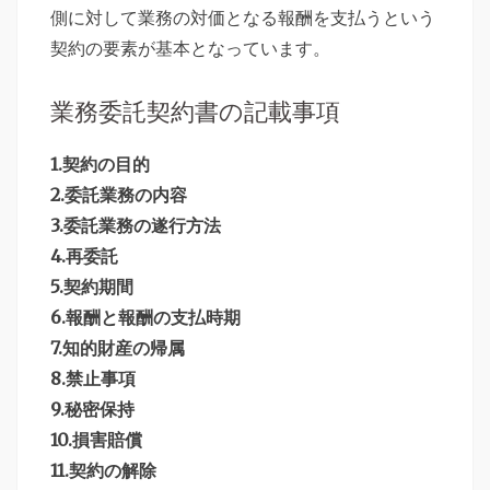
側に対して業務の対価となる報酬を支払うという
契約の要素が基本となっています。
業務委託契約書の記載事項
1.契約の目的
2.委託業務の内容
3.委託業務の遂行方法
4.再委託
5.契約期間
6.報酬と報酬の支払時期
7.知的財産の帰属
8.禁止事項
9.秘密保持
10.損害賠償
11.契約の解除