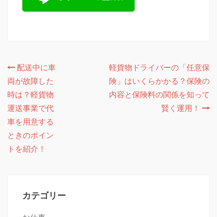
投
配送中に車
軽貨物ドライバーの「任意保
両が故障した
険」はいくらかかる？保険の
稿
時は？軽貨物
内容と保険料の関係を知って
ナ
運送事業で代
賢く運用！
ビ
車を用意する
ゲ
ときのポイン
トを紹介！
ー
シ
ョ
カテゴリー
ン