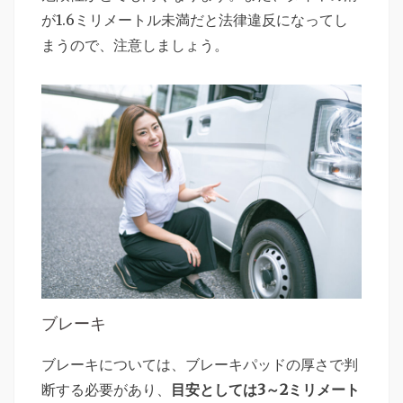
が1.6ミリメートル未満だと法律違反になってし
まうので、注意しましょう。
ブレーキ
ブレーキについては、ブレーキパッドの厚さで判
断する必要があり、
目安としては3～2ミリメート