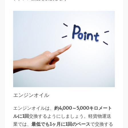
エンジンオイル
エンジンオイルは、
約4,000～5,000キロメート
ルに1回
交換するようにしましょう。軽貨物運送
業では、
最低でも1ヶ月に1回のペース
で交換する