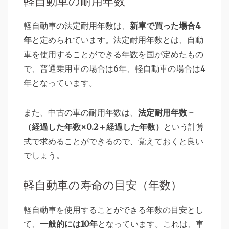
軽自動車の耐用年数
軽自動車の法定耐用年数は、
新車で買った場合4
年
と定められています。法定耐用年数とは、自動
車を使用することができる年数を国が定めたもの
で、普通乗用車の場合は6年、軽自動車の場合は4
年となっています。
また、中古の車の耐用年数は、
法定耐用年数－
（経過した年数×0.2＋経過した年数）
という計算
式で求めることができるので、覚えておくと良い
でしょう。
軽自動車の寿命の目安（年数）
軽自動車を使用することができる年数の目安とし
て、
一般的には10年
となっています。これは、車