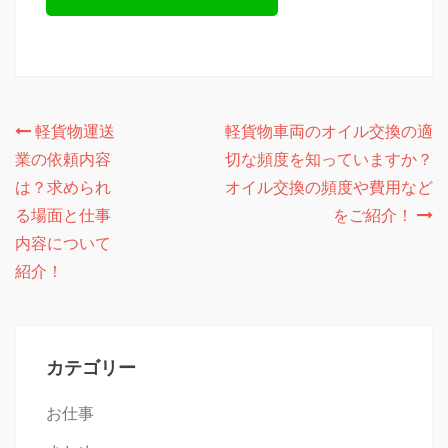
投
軽貨物運送
軽貨物車両のオイル交換の適
業の依頼内容
切な頻度を知っていますか？
稿
は？求められ
オイル交換の頻度や費用など
ナ
る場面と仕事
をご紹介！
ビ
内容について
ゲ
紹介！
ー
シ
カテゴリー
ョ
お仕事
ン