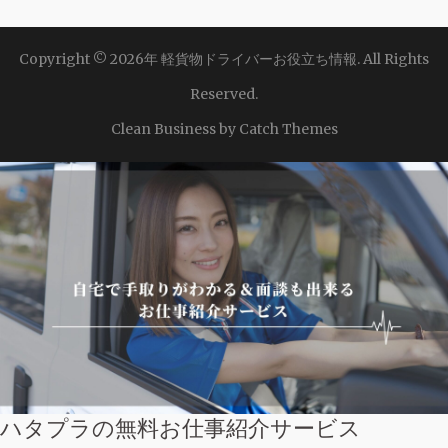
Copyright © 2026年
軽貨物ドライバーお役立ち情報
. All Rights
Reserved.
Clean Business by
Catch Themes
ハタプラの無料お仕事紹介サービス