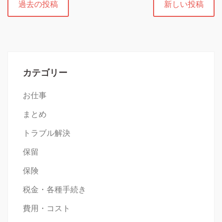
過去の投稿
新しい投稿
稿
ナ
ビ
ゲ
ー
カテゴリー
シ
ョ
お仕事
ン
まとめ
トラブル解決
保留
保険
税金・各種手続き
費用・コスト