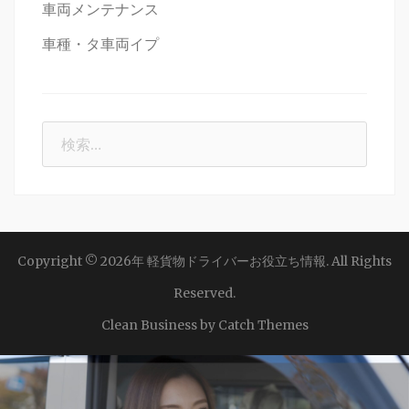
車両メンテナンス
車種・タ車両イプ
検
索:
Copyright © 2026年
軽貨物ドライバーお役立ち情報
. All Rights
Reserved.
Clean Business by
Catch Themes