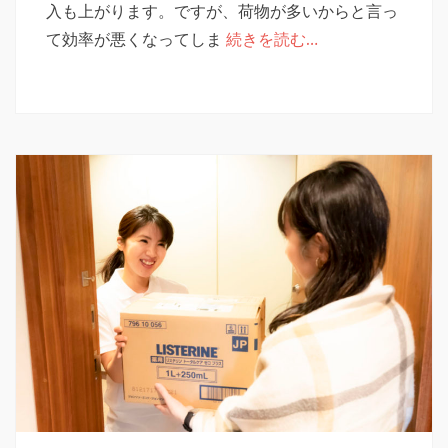
リ
入も上がります。ですが、荷物が多いからと言っ
ー
て効率が悪くなってしま
続きを読む…