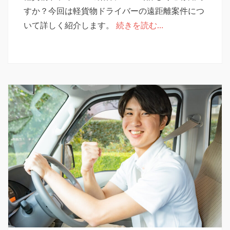
リ
すか？今回は軽貨物ドライバーの遠距離案件につ
ー
いて詳しく紹介します。
続きを読む…